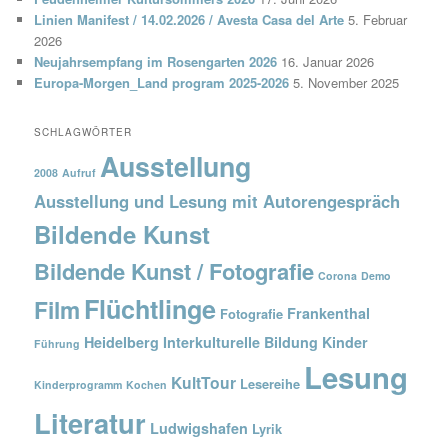
Linien Manifest / 14.02.2026 / Avesta Casa del Arte
5. Februar
2026
Neujahrsempfang im Rosengarten 2026
16. Januar 2026
Europa-Morgen_Land program 2025-2026
5. November 2025
SCHLAGWÖRTER
Ausstellung
2008
Aufruf
Ausstellung und Lesung mit Autorengespräch
Bildende Kunst
Bildende Kunst / Fotografie
Corona
Demo
Flüchtlinge
Film
Frankenthal
Fotografie
Heidelberg
Interkulturelle Bildung
Kinder
Führung
Lesung
KultTour
Lesereihe
Kinderprogramm
Kochen
Literatur
Ludwigshafen
Lyrik