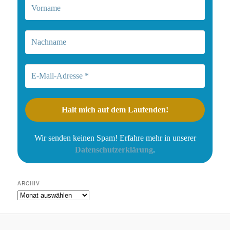
Wir senden keinen Spam! Erfahre mehr in unserer
Datenschutzerklärung
.
ARCHIV
Archiv