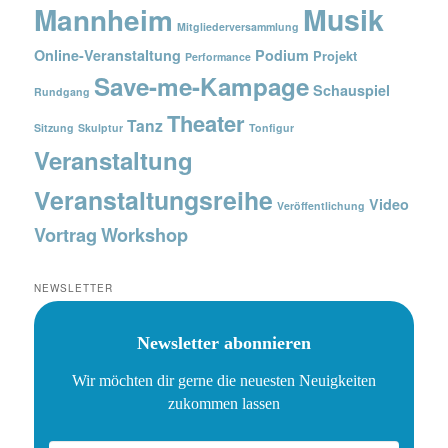
Musik
Mannheim
Mitgliederversammlung
Online-Veranstaltung
Podium
Projekt
Performance
Save-me-Kampage
Schauspiel
Rundgang
Theater
Tanz
Sitzung
Skulptur
Tonfigur
Veranstaltung
Veranstaltungsreihe
Video
Veröffentlichung
Vortrag
Workshop
NEWSLETTER
Newsletter abonnieren
Wir möchten dir gerne die neuesten Neuigkeiten
zukommen lassen