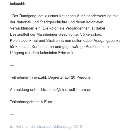
beleuchtet.
Der Rundgang lädt zu einer kritischen Auseinandersetzung mit
der National- und Stadtgeschichte und deren kolonialen
Verwicklungen ein. Die koloniale Vergangenheit ist dabei
Bestandteil der Mannheimer Geschichte. Völkerschau,
Kolonialdenkmal und Straßennamen sollen dabei Ausgangspunkt
für koloniale Kontinuitäten und gegenwärtige Positionen im
Umgang mit dem kolonialen Erbe sein.
—
Teilnehmer*innenzahl: Begrenzt auf 20 Personen
Anmeldung unter: i.francois@eine-welt-forum.de
Teilnahmegebühr: 5 Euro
—
Im Rahmen der einander-Aktionstage 2019